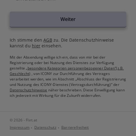
Weiter
Ich stimme den
AGB
zu. Die Datenschutzhinweise
kannst du
hier
einsehen.
Mit der Absendung willige ich ein, dass von mir bei der
Registrierung oder bei Nutzung des Dienstes zur Verfügung
gestellte
„besondere Kategorien personenbezogener Daten“(z.B.
Geschlecht)
, von ICONY zur Durchführung des Vertrages
verarbeitet werden, wie im Abschnitt „Abschluss der Registrierung
und Nutzung des ICONY-Dienstes (Vertragsdurchführung)“ der
Datenschutzhinweise
näher beschrieben. Diese Einwilligung kann
ich jederzeit mit Wirkung für die Zukunft widerrufen.
© 2026 - Flirt.at
Impressum
Datenschutz
Barrierefreiheit