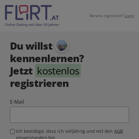
Bereits registriert?
Login
Du willst
kennenlernen?
Jetzt
kostenlos
registrieren
E-Mail
Ich bestätige, dass ich volljährig und mit den
AGB
einverstanden bin.