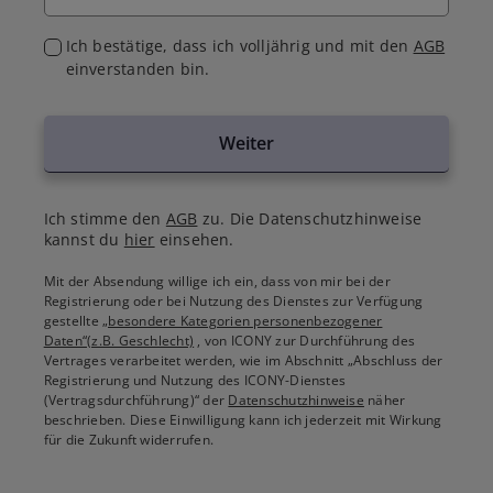
Ich bestätige, dass ich volljährig und mit den
AGB
einverstanden bin.
Weiter
Ich stimme den
AGB
zu. Die Datenschutzhinweise
kannst du
hier
einsehen.
Mit der Absendung willige ich ein, dass von mir bei der
Registrierung oder bei Nutzung des Dienstes zur Verfügung
gestellte
„besondere Kategorien personenbezogener
Daten“(z.B. Geschlecht)
, von ICONY zur Durchführung des
Vertrages verarbeitet werden, wie im Abschnitt „Abschluss der
Registrierung und Nutzung des ICONY-Dienstes
(Vertragsdurchführung)“ der
Datenschutzhinweise
näher
beschrieben. Diese Einwilligung kann ich jederzeit mit Wirkung
für die Zukunft widerrufen.