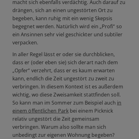
macht sich ebenfalls verdächtig. Auch darauf zu
drängen, sich an einen ungestörten Ort zu
begeben, kann ruhig mit ein wenig Skepsis
begegnet werden. Natürlich wird ein
„Profi“
so
ein Ansinnen sehr viel geschickter und subtiler
verpacken.
In aller Regel lässt er oder sie durchblicken,
dass er (oder eben sie) sich derart nach dem
„Opfer“
verzehrt, dass er es kaum erwarten
kann, endlich die Zeit ungestört zu zweit zu
verbringen. In diesem Kontext ist es außerdem
wichtig, wo diese Zweisamkeit stattfinden soll.
So kann man im Sommer zum Beispiel auch
in
einem öffentlichen Park
bei einem Picknick
relativ ungestört die Zeit gemeinsam
verbringen. Warum also sollte man sich
unbedingt zur eigenen Wohnung begeben?