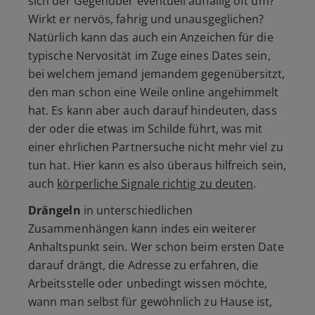
sich der Gegenüber eventuell auffällig oft um?
Wirkt er nervös, fahrig und unausgeglichen?
Natürlich kann das auch ein Anzeichen für die
typische Nervosität im Zuge eines Dates sein,
bei welchem jemand jemandem gegenübersitzt,
den man schon eine Weile online angehimmelt
hat. Es kann aber auch darauf hindeuten, dass
der oder die etwas im Schilde führt, was mit
einer ehrlichen Partnersuche nicht mehr viel zu
tun hat. Hier kann es also überaus hilfreich sein,
auch
körperliche Signale richtig zu deuten
.
Drängeln
in unterschiedlichen
Zusammenhängen kann indes ein weiterer
Anhaltspunkt sein. Wer schon beim ersten Date
darauf drängt, die Adresse zu erfahren, die
Arbeitsstelle oder unbedingt wissen möchte,
wann man selbst für gewöhnlich zu Hause ist,