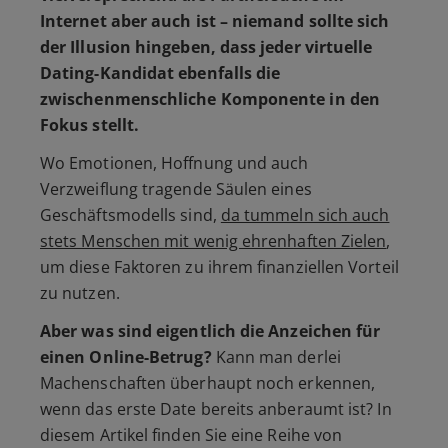
Internet aber auch ist – niemand sollte sich
der Illusion hingeben, dass jeder virtuelle
Dating-Kandidat ebenfalls die
zwischenmenschliche Komponente in den
Fokus stellt.
Wo Emotionen, Hoffnung und auch
Verzweiflung tragende Säulen eines
Geschäftsmodells sind,
da tummeln sich auch
stets Menschen mit wenig ehrenhaften Zielen
,
um diese Faktoren zu ihrem finanziellen Vorteil
zu nutzen.
Aber was sind eigentlich die Anzeichen für
einen Online-Betrug?
Kann man derlei
Machenschaften überhaupt noch erkennen,
wenn das erste Date bereits anberaumt ist? In
diesem Artikel finden Sie eine Reihe von